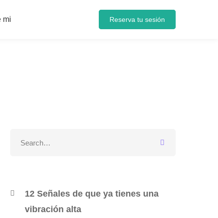
 mi
Reserva tu sesión
Search
for:
12 Señales de que ya tienes una
vibración alta