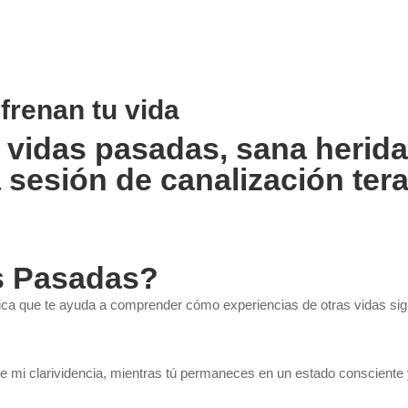
 frenan tu vida
s vidas pasadas, sana herid
 sesión de canalización tera
as Pasadas?
ica que te ayuda a comprender cómo experiencias de otras vidas sig
de mi clarividencia, mientras tú permaneces en un estado consciente 