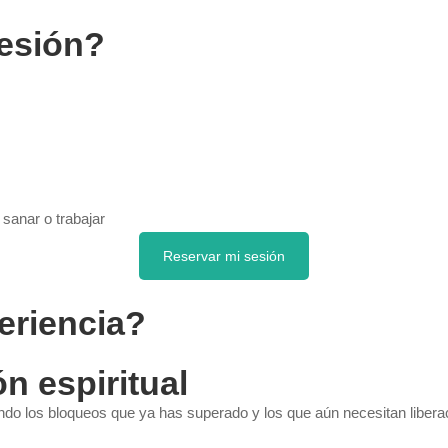
sesión?
sanar o trabajar
Reservar mi sesión
eriencia?
n espiritual
ndo los bloqueos que ya has superado y los que aún necesitan libera