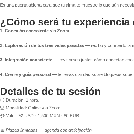
Es una puerta abierta para que tu alma te muestre lo que aún necesita
¿Cómo será tu experiencia 
1. Conexión consciente vía Zoom
2. Exploración de tus tres vidas pasadas
— recibo y comparto la in
3. Integración consciente
— revisamos juntos cómo conectan esas v
4. Cierre y guía personal
— te llevas claridad sobre bloqueos supe
Detalles de tu sesión
🕒 Duración: 1 hora.
💻 Modalidad: Online vía Zoom.
💳 Valor: 92 USD · 1,500 MXN · 80 EUR.
📅 Plazas limitadas — agenda con anticipación.