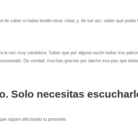
 de saber si había tenido otras vidas y, de ser así, saber qué podí
 a la vez muy sanadora. Saber que por alguna razón todos mis patr
volucionando. De verdad, muchas gracias por darme esa paz que tanto
o. Solo necesitas escucharl
 que siguen afectando tu presente.