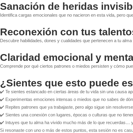
Sanación de heridas invisib
Identifica cargas emocionales que no nacieron en esta vida, pero que
Reconexión con tus talento
Descubre habilidades, dones y cualidades que pertenecen a tu alma y
Claridad emocional y menta
Comprende por qué ciertos patrones o miedos persisten y cómo pue
¿Sientes que esto puede es
✔️ Te sientes estancado en ciertas áreas de tu vida sin una causa ap
✔️ Experimentas emociones intensas o miedos que no sabes de dón
✔️ Repites patrones que ya trabajaste, pero algo sigue sin resolverse
✔️ Sientes una conexión con lugares, épocas o culturas que no tienen
✔️ Intuyes que tu alma ha vivido mucho más de lo que recuerdas… y
Si resonaste con uno o más de estos puntos, esta sesión no es casu