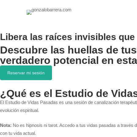
Libera las raíces invisibles que
Descubre las huellas de tu
verdadero potencial en esta
Reservar mi sesión
¿Qué es el Estudio de Vid
El Estudio de Vidas Pasadas es una sesión de canalización terapéut
evolución espiritual.
Nota:
No es hipnosis ni tarot. Accedo a tus vidas pasadas a través 
con tu vida actual.