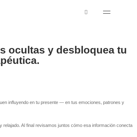
as ocultas y desbloquea tu
péutica.
uen influyendo en tu presente — en tus emociones, patrones y
y relajado. Al final revisamos juntos cómo esa información conecta