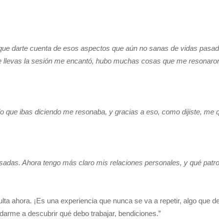
ue darte cuenta de esos aspectos que aún no sanas de vidas pasadas 
a que llevas la sesión me encantó, hubo muchas cosas que me resona
o que ibas diciendo me resonaba, y gracias a eso, como dijiste, me 
sadas. Ahora tengo más claro mis relaciones personales, y qué patron
ulta ahora. ¡Es una experiencia que nunca se va a repetir, algo que
arme a descubrir qué debo trabajar, bendiciones.”