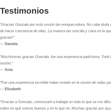
Testimonios
“Gracias Gonzalo por esta sesión tan enriquecedora. No cabe duda q
de hacer conciencia de ellas. La manera tan sencilla y clara en l
gracias!”
—
Daniela
“Muchísimas gracias Gonzalo, fue una experiencia padrísima. Todo l
sesión.”
—
Ania
“Fue una experiencia increíble haber estado en la sesión de vidas pa
—
Elizabeth
“Gracias a Gonzalo, comenzaré a trabajar en todo lo que se me dific
sobre en qué somos buenos y en lo que no. Muchas gracias por ayud