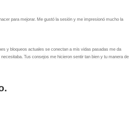
a hacer para mejorar. Me gustó la sesión y me impresionó mucho la
ones y bloqueos actuales se conectan a mis vidas pasadas me da
 necesitaba. Tus consejos me hicieron sentir tan bien y tu manera de
o.