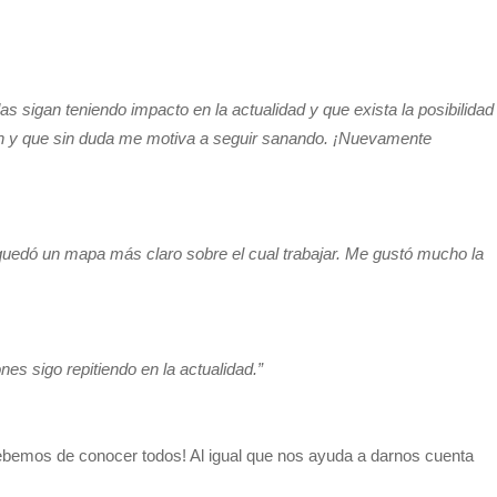
sigan teniendo impacto en la actualidad y que exista la posibilidad
ron y que sin duda me motiva a seguir sanando. ¡Nuevamente
quedó un mapa más claro sobre el cual trabajar. Me gustó mucho la
es sigo repitiendo en la actualidad.”
 debemos de conocer todos! Al igual que nos ayuda a darnos cuenta