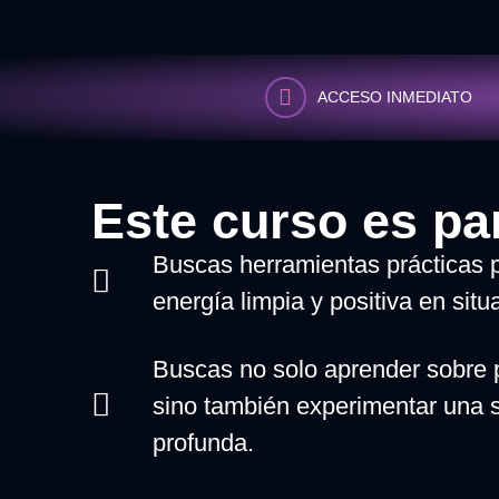
ACCESO INMEDIATO
Este curso es para
Buscas herramientas prácticas 
energía limpia y positiva en sit
Buscas no solo aprender sobre p
sino también experimentar una 
profunda.