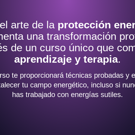
l arte de la
protección ener
menta una transformación pro
és de un curso único que co
aprendizaje y terapia
.
rso te proporcionará técnicas probadas y e
talecer tu campo energético, incluso si nu
has trabajado con energías sutiles.