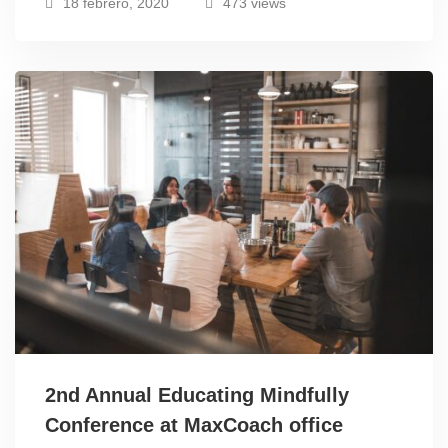
18 febrero, 2020
473 views
2nd Annual Educating Mindfully
Conference at MaxCoach office