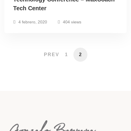
Tech Center
4 febrero, 2020
404 views
PREV
1
2