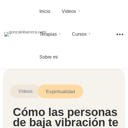
Inicio
Videos
Terapias
Cursos
Sobre mi
Espiritualidad
Videos
Cómo las personas
de baja vibración te